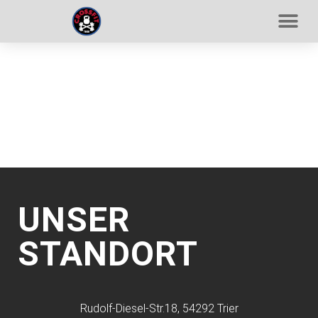
UNSER
STANDORT
Rudolf-Diesel-Str.18, 54292 Trier