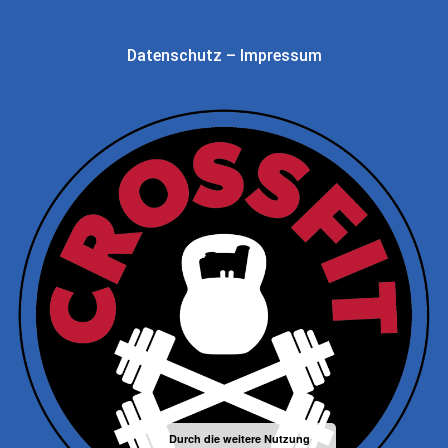
Datenschutz
–
Impressum
Durch die weitere Nutzung