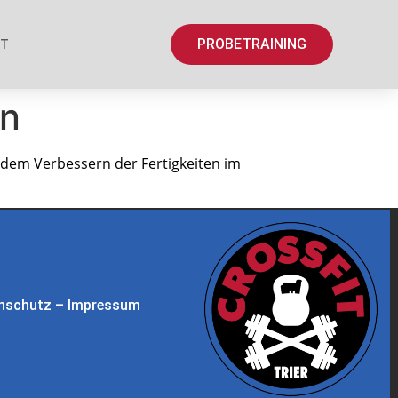
PROBETRAINING
KT
en
 dem Verbessern der Fertigkeiten im
nschutz
–
Impressum