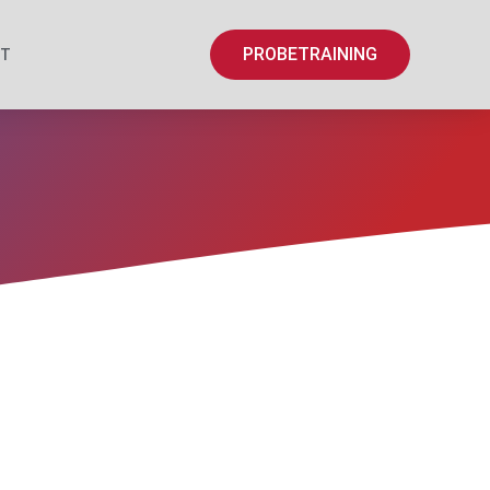
PROBETRAINING
KT