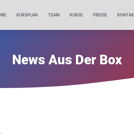
OME
KURSPLAN
TEAM
KURSE
PREISE
KONTA
News Aus Der Box