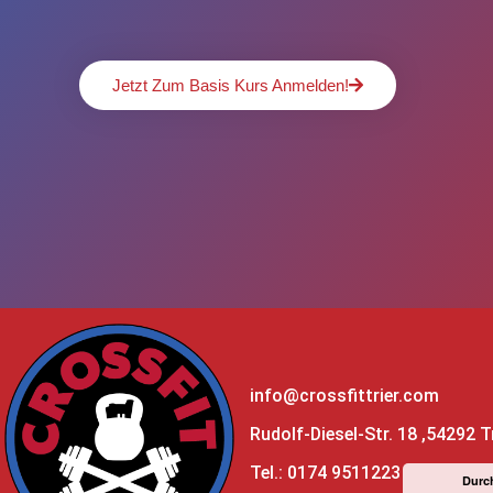
Jetzt Zum Basis Kurs Anmelden!
info@crossfittrier.com
Rudolf-Diesel-Str. 18 ,54292 T
Tel.: 0174 9511223
Durch